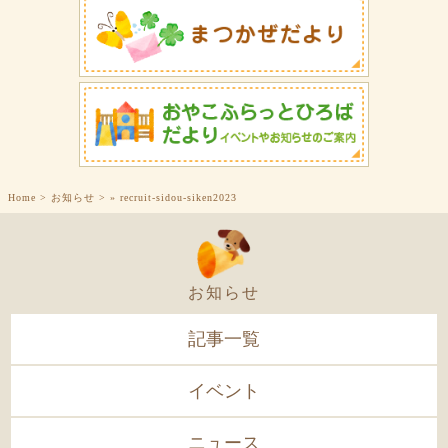
Home
>
お知らせ
>
»
recruit-sidou-siken2023
お知らせ
記事一覧
イベント
ニュース