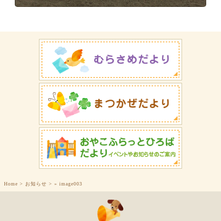
Home
>
お知らせ
>
»
image003