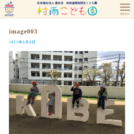
image003
2025年4月8日