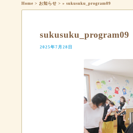
Home
>
お知らせ
>
»
sukusuku_program09
sukusuku_program09
2025年7月28日