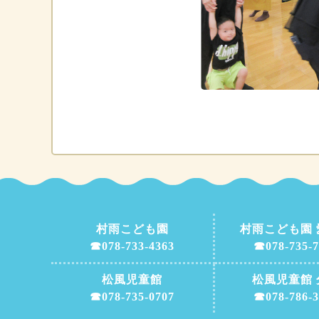
村雨こども園
村雨こども園 
☎078-733-4363
☎078-735-7
松風児童館
松風児童館 
☎078-735-0707
☎078-786-3