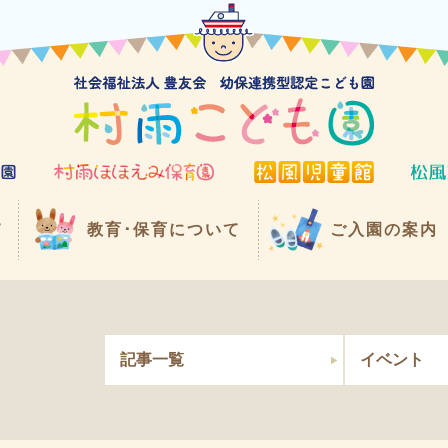
て
教育･保育について
ご入園の案内
記事一覧
イベント