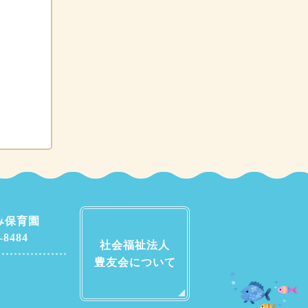
み保育園
-8484
社会福祉法人
豊友会について