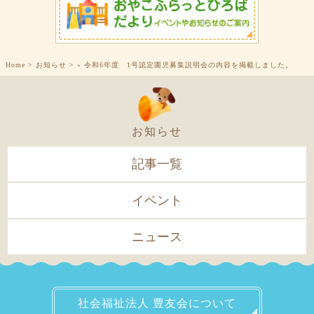
Home
>
お知らせ
>
»
令和6年度 1号認定園児募集説明会の内容を掲載しました。
お知らせ
記事一覧
イベント
ニュース
社会福祉法人
豊友会について