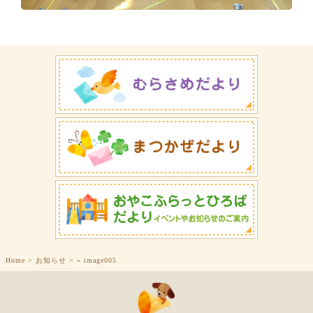
Home
>
お知らせ
>
»
image005