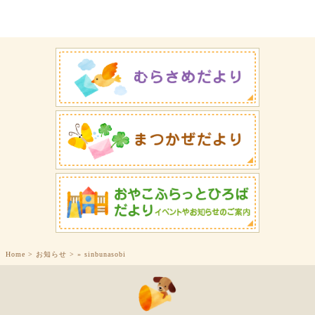
Home
>
お知らせ
>
»
sinbunasobi