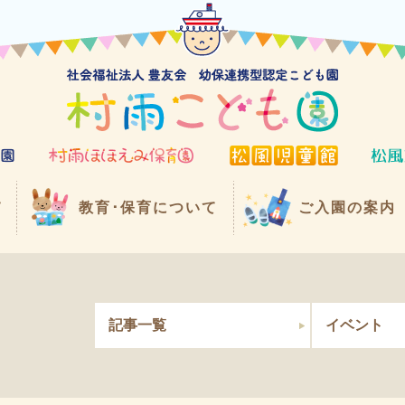
て
教育･保育について
ご入園の案内
記事一覧
イベント