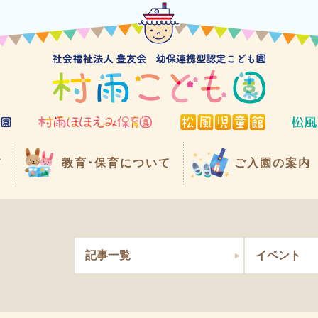
て
教育･保育について
ご入園の案内
記事一覧
イベント