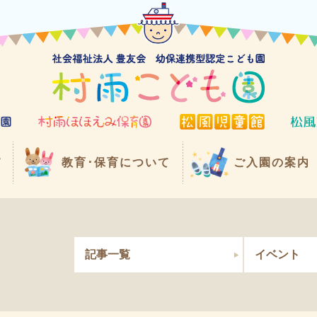
て
教育･保育について
ご入園の案内
記事一覧
イベント