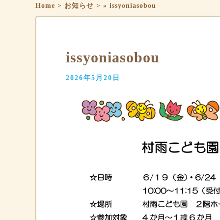
Home
>
お知らせ
>
»
issyoniasobou
issyoniasobou
2026年5月20日