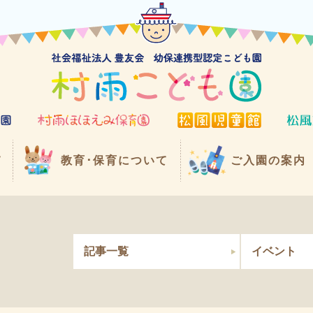
て
教育･保育について
ご入園の案内
記事一覧
イベント