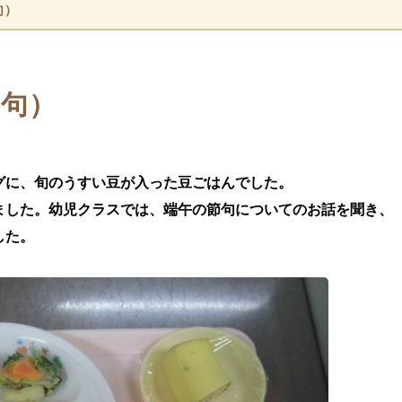
句）
節句）
グに、旬のうすい豆が入った豆ごはんでした。
ました。幼児クラスでは、端午の節句についてのお話を聞き、
した。