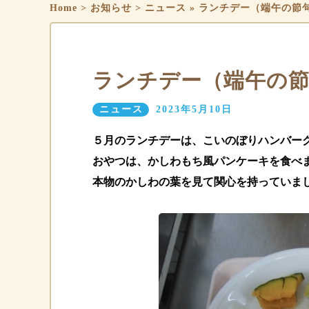
Home
>
お知らせ
>
ニュース
»
ランチデー（端午の節
ランチデー（端午の
ニュース
2023年5月10日
５月のランチデーは、こいのぼりハンバー
おやつは、かしわもち風パンケーキを食べ
本物のかしわの葉を見て関心を持っていま